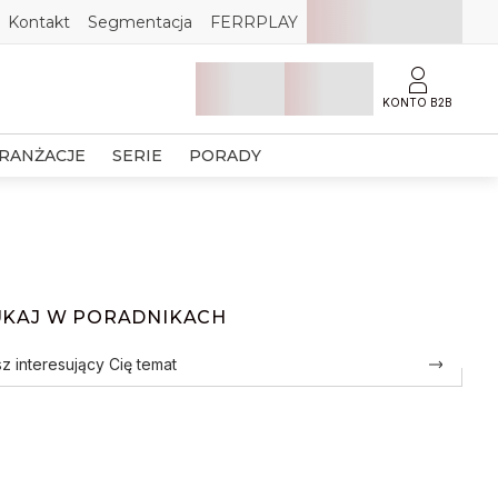
Kontakt
Segmentacja
FERRPLAY
KONTO B2B
RANŻACJE
SERIE
PORADY
UKAJ W PORADNIKACH