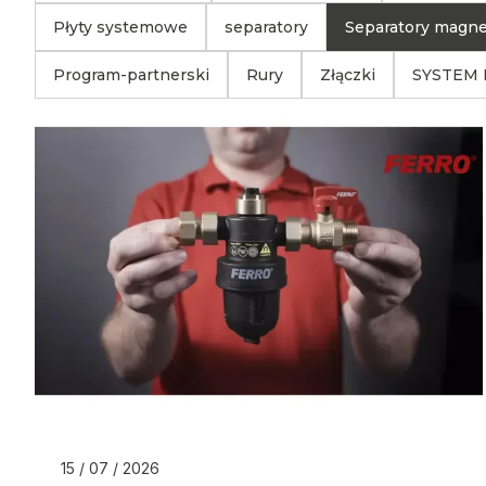
Płyty systemowe
separatory
Separatory magn
Program-partnerski
Rury
Złączki
SYSTEM 
15 / 07 / 2026