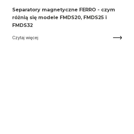
Separatory magnetyczne FERRO - czym
różnią się modele FMDS20, FMDS25 i
FMDS32
Czytaj więcej