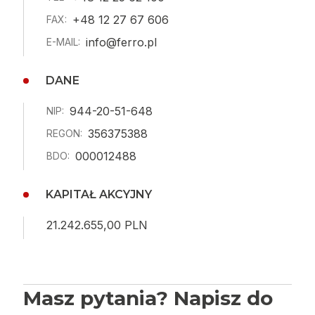
+48 12 27 67 606
FAX:
info@ferro.pl
E-MAIL:
DANE
944-20-51-648
NIP:
356375388
REGON:
000012488
BDO:
KAPITAŁ AKCYJNY
21.242.655,00 PLN
Masz pytania? Napisz do