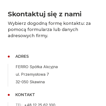
Skontaktuj się z nami
Wybierz dogodną formę kontaktu: za
pomocą formularza lub danych
adresowych firmy.
ADRES
FERRO Spółka Akcyjna
ul. Przemysłowa 7
32-050 Skawina
KONTAKT
+48 12 25 62 100
TEL: