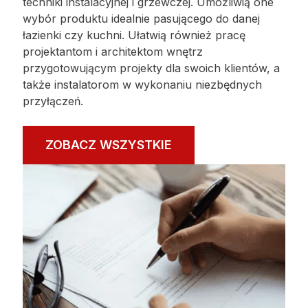
techniki instalacyjnej i grzewczej. Umożliwią one
wybór produktu idealnie pasującego do danej
łazienki czy kuchni. Ułatwią również pracę
projektantom i architektom wnętrz
przygotowującym projekty dla swoich klientów, a
także instalatorom w wykonaniu niezbędnych
przyłączeń.
ZOBACZ WSZYSTKIE