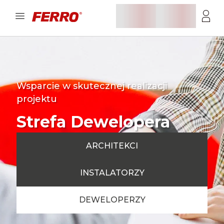
Wsparcie w skutecznej realizacji
projektu
Strefa Dewelopera
ARCHITEKCI
INSTALATORZY
DEWELOPERZY