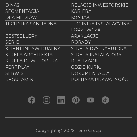
O NAS
RELACJE INWESTORSKIE
SEGMENTACJA
KARIERA
DLA MEDIÓW
KONTAKT
TECHNIKA SANITARNA
TECHNIKA INSTALACYJNA
I GRZEWCZA
BESTSELLERY
ARANŻACJE
SERIE
PORADY
KLIENT INDYWIDUALNY
STREFA DYSTRYBUTORA
STREFA ARCHITEKTA
STREFA INSTALATORA
STREFA DEWELOPERA
REALIZACJE
FERRPLAY
GDZIE KUPIĆ
SERWIS
DOKUMENTACJA
REGULAMIN
POLITYKA PRYWATNOŚCI
Copyright @ 2026 Ferro Group