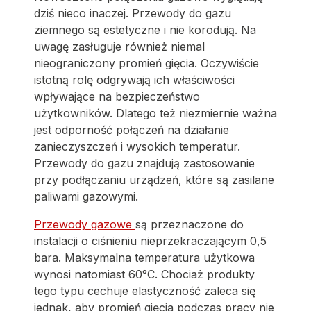
dziś nieco inaczej. Przewody do gazu
ziemnego są estetyczne i nie korodują. Na
uwagę zasługuje również niemal
nieograniczony promień gięcia. Oczywiście
istotną rolę odgrywają ich właściwości
wpływające na bezpieczeństwo
użytkowników. Dlatego też niezmiernie ważna
jest odporność połączeń na działanie
zanieczyszczeń i wysokich temperatur.
Przewody do gazu znajdują zastosowanie
przy podłączaniu urządzeń, które są zasilane
paliwami gazowymi.
Przewody gazowe
są przeznaczone do
instalacji o ciśnieniu nieprzekraczającym 0,5
bara. Maksymalna temperatura użytkowa
wynosi natomiast 60°C. Chociaż produkty
tego typu cechuje elastyczność zaleca się
jednak, aby promień gięcia podczas pracy nie