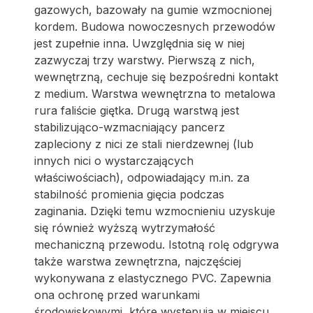
gazowych, bazowały na gumie wzmocnionej
kordem. Budowa nowoczesnych przewodów
jest zupełnie inna. Uwzględnia się w niej
zazwyczaj trzy warstwy. Pierwszą z nich,
wewnętrzną, cechuje się bezpośredni kontakt
z medium. Warstwa wewnętrzna to metalowa
rura faliście giętka. Drugą warstwą jest
stabilizująco-wzmacniający pancerz
zapleciony z nici ze stali nierdzewnej (lub
innych nici o wystarczających
właściwościach), odpowiadający m.in. za
stabilność promienia gięcia podczas
zaginania. Dzięki temu wzmocnieniu uzyskuje
się również wyższą wytrzymałość
mechaniczną przewodu. Istotną rolę odgrywa
także warstwa zewnętrzna, najczęściej
wykonywana z elastycznego PVC. Zapewnia
ona ochronę przed warunkami
środowiskowymi, które występują w miejscu