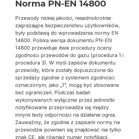
Norma PN-EN 14800
Przewody niskiej jakości, niejednokrotnie
zagrażające bezpieczeństwu użytkowników,
były podstawą do wprowadzenia normy EN
14800. Polska wersja dokumentu PN-EN
14800 przewiduje dwie procedury oceny
zgodności przewodów do gazu (procedura 1 i
procedura 3). W myśl zapisów dokumentu
przewody, które zostały dopuszczone do
sprzedaży zgodnie z systemem zgodności
oznaczonym, jako „1”, mogą być stosowane
bez ograniczeń. Podczas badań
wykonywanych wyłącznie przez jednostki
notyfikowane przeprowadza się między
innymi testy odporności na działanie ognia.
Zauważmy, że zgodnie z zapisami normy na
przewodzie powinien się znajdować nie tylko
znak CE, ale również numer notyfikacji