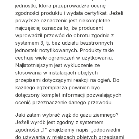
jednostki, która przeprowadziła ocenę
zgodności produktu i wydała certyfikat. Jeżeli
powyższe oznaczenie jest niekompletne
najczęściej oznacza to, że producent
wprowadził przewód do obrotu zgodnie z
systemem 3, tj. bez udziału bezstronnych
jednostek notyfikowanych. Produkty takie
cechuje wiele ograniczeń w użytkowaniu.
Najistotniejszym jest wykluczenie ze
stosowania w instalacjach objętych
przepisami dotyczącymi reakcji na ogień. Do
każdego egzemplarza powinien być
dołączony komplet informacji pozwalających
ocenić przeznaczenie danego przewodu.
Jaki zatem wybrać wąż do gazu ziemnego?
Jeżeli wyrób jest zgodny z systemem
zgodności „1” znajdziemy napis: „odpowiedni
do używania w miejscach objętych przepisami