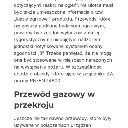
dotyczącymi reakcji na ogień”. Na ulotce musi
być także umieszczona informacja o tzw.
„klasie ogniowej” produktu. Przewody, które
nie zostały poddane badaniom ogniowym,
powinny być zgodne wyłącznie z mniej
rygorystycznym i nieobjętym nadzorem
jednostki notyfikowanej systemem oceny
zgodności „3”. Trzeba pamiętać, że nie mogą
one być stosowane w miejscach narażonych
na wystąpienie pożaru. W szczególności
chodzi o obiekty, które ujęto w załączniku ZA
normy PN-EN 14800.
Przewód gazowy w
przekroju
Jeszcze nie tak dawno przewody, które były
używane w połączeniach urządzeń