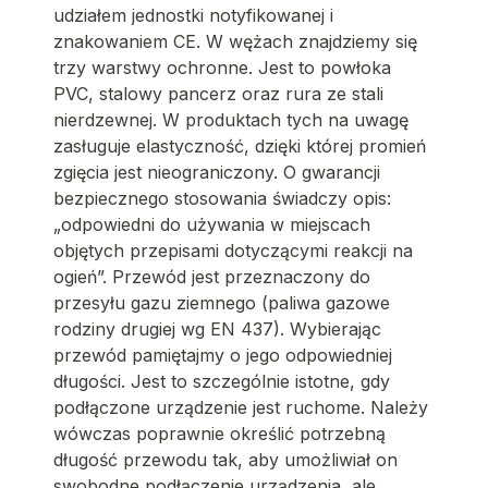
udziałem jednostki notyfikowanej i
znakowaniem CE. W wężach znajdziemy się
trzy warstwy ochronne. Jest to powłoka
PVC, stalowy pancerz oraz rura ze stali
nierdzewnej. W produktach tych na uwagę
zasługuje elastyczność, dzięki której promień
zgięcia jest nieograniczony. O gwarancji
bezpiecznego stosowania świadczy opis:
„odpowiedni do używania w miejscach
objętych przepisami dotyczącymi reakcji na
ogień”. Przewód jest przeznaczony do
przesyłu gazu ziemnego (paliwa gazowe
rodziny drugiej wg EN 437). Wybierając
przewód pamiętajmy o jego odpowiedniej
długości. Jest to szczególnie istotne, gdy
podłączone urządzenie jest ruchome. Należy
wówczas poprawnie określić potrzebną
długość przewodu tak, aby umożliwiał on
swobodne podłączenie urządzenia, ale