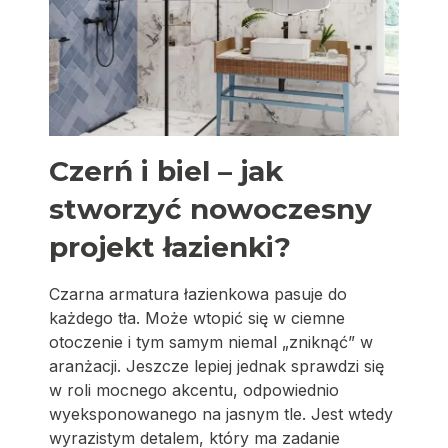
Czerń i biel – jak
stworzyć nowoczesny
projekt łazienki?
Czarna armatura łazienkowa pasuje do
każdego tła. Może wtopić się w ciemne
otoczenie i tym samym niemal „zniknąć” w
aranżacji. Jeszcze lepiej jednak sprawdzi się
w roli mocnego akcentu, odpowiednio
wyeksponowanego na jasnym tle. Jest wtedy
wyrazistym detalem, który ma zadanie