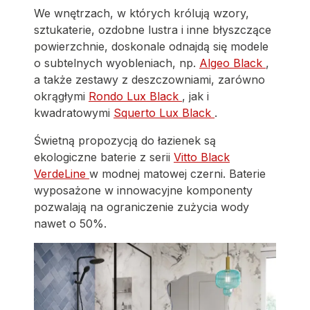
We wnętrzach, w których królują wzory,
sztukaterie, ozdobne lustra i inne błyszczące
powierzchnie, doskonale odnajdą się modele
o subtelnych wyobleniach, np.
Algeo Black
,
a także zestawy z deszczowniami, zarówno
okrągłymi
Rondo Lux Black
, jak i
kwadratowymi
Squerto Lux Black
.
Świetną propozycją do łazienek są
ekologiczne baterie z serii
Vitto Black
VerdeLine
w modnej matowej czerni. Baterie
wyposażone w innowacyjne komponenty
pozwalają na ograniczenie zużycia wody
nawet o 50%.