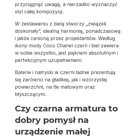
przyciągnąć uwagę, a nierzadko wyznaczyć
styl całej kompozycji.
W zestawieniu z bielą stworzy „związek
doskonały”, idealną harmonię, ponadczasową
i jakże cenioną przez projektantów. Według
ikony mody Coco Chanel czerń i biel zawiera
w sobie wszystko, jest pięknem absolutnym i
perfekcyjnym uzupełnieniem.
Baterie i natryski w czerni ładnie prezentują
się zarówno na gładkiej, jak i wzorzystej
powierzchni, na tle matowym oraz
błyszczącym.
Czy czarna armatura to
dobry pomysł na
urządzenie małej