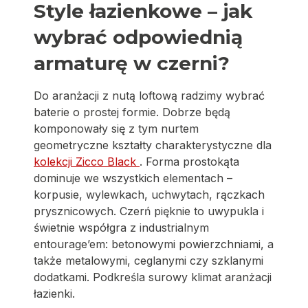
Style łazienkowe – jak
wybrać odpowiednią
armaturę w czerni?
Do aranżacji z nutą loftową radzimy wybrać
baterie o prostej formie. Dobrze będą
komponowały się z tym nurtem
geometryczne kształty charakterystyczne dla
kolekcji Zicco Black
. Forma prostokąta
dominuje we wszystkich elementach –
korpusie, wylewkach, uchwytach, rączkach
prysznicowych. Czerń pięknie to uwypukla i
świetnie współgra z industrialnym
entourage’em: betonowymi powierzchniami, a
także metalowymi, ceglanymi czy szklanymi
dodatkami. Podkreśla surowy klimat aranżacji
łazienki.