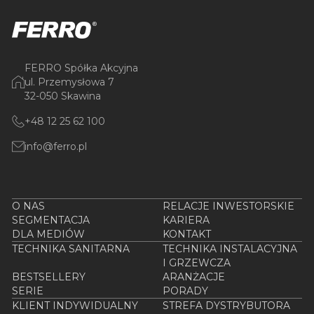
FERRO Spółka Akcyjna
ul. Przemysłowa 7
32-050 Skawina
+48 12 25 62 100
info@ferro.pl
O NAS
RELACJE INWESTORSKIE
SEGMENTACJA
KARIERA
DLA MEDIÓW
KONTAKT
TECHNIKA SANITARNA
TECHNIKA INSTALACYJNA
I GRZEWCZA
BESTSELLERY
ARANŻACJE
SERIE
PORADY
KLIENT INDYWIDUALNY
STREFA DYSTRYBUTORA