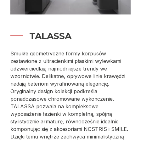
TALASSA
Smukłe geometryczne formy korpusów
zestawione z ultracienkimi płaskimi wylewkami
odzwierciedlają najmodniejsze trendy we
wzornictwie. Delikatne, opływowe linie krawędzi
nadają bateriom wyrafinowaną elegancję.
Oryginalny design kolekcji podkreśla
ponadczasowe chromowane wykończenie.
TALASSA pozwala na kompleksowe
wyposażenie łazienki w kompletną, spójną
stylistycznie armaturę, równocześnie idealnie
komponując się z akcesoriami NOSTRIS i SMILE.
Dzięki temu wnętrze zachwyca minimalistyczną