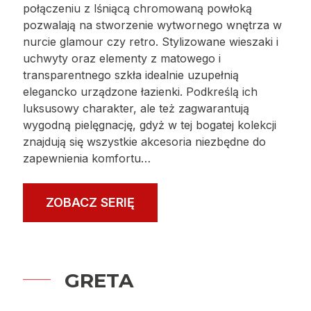
połączeniu z lśniącą chromowaną powłoką
pozwalają na stworzenie wytwornego wnętrza w
nurcie glamour czy retro. Stylizowane wieszaki i
uchwyty oraz elementy z matowego i
transparentnego szkła idealnie uzupełnią
elegancko urządzone łazienki. Podkreślą ich
luksusowy charakter, ale też zagwarantują
wygodną pielęgnację, gdyż w tej bogatej kolekcji
znajdują się wszystkie akcesoria niezbędne do
zapewnienia komfortu…
ZOBACZ SERIĘ
GRETA