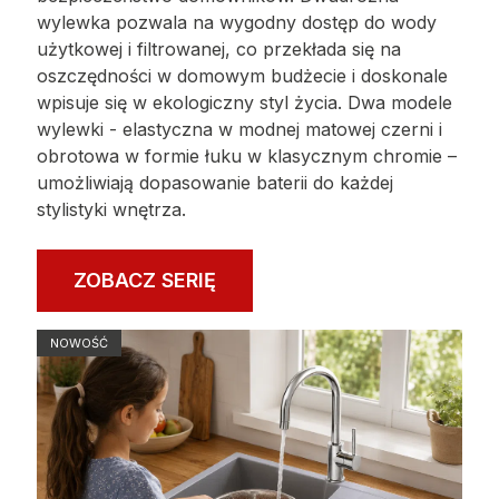
wylewka pozwala na wygodny dostęp do wody
użytkowej i filtrowanej, co przekłada się na
oszczędności w domowym budżecie i doskonale
wpisuje się w ekologiczny styl życia. Dwa modele
wylewki - elastyczna w modnej matowej czerni i
obrotowa w formie łuku w klasycznym chromie –
umożliwiają dopasowanie baterii do każdej
stylistyki wnętrza.
ZOBACZ SERIĘ
NOWOŚĆ