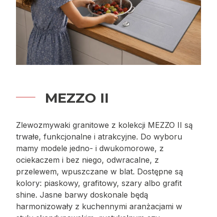
MEZZO II
Zlewozmywaki granitowe z kolekcji MEZZO II są
trwałe, funkcjonalne i atrakcyjne. Do wyboru
mamy modele jedno- i dwukomorowe, z
ociekaczem i bez niego, odwracalne, z
przelewem, wpuszczane w blat. Dostępne są
kolory: piaskowy, grafitowy, szary albo grafit
shine. Jasne barwy doskonale będą
harmonizowały z kuchennymi aranżacjami w