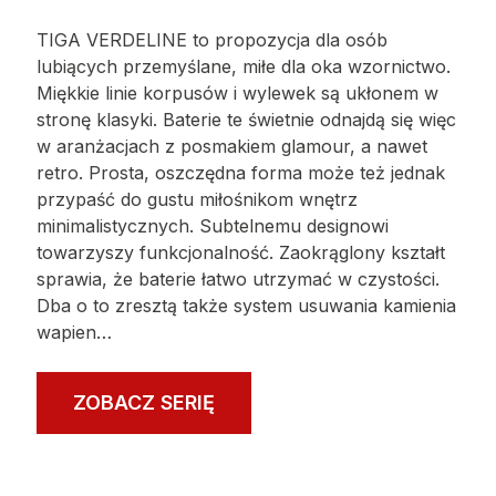
TRINITY
ZOBACZ SERIĘ
TIGA VERDELINE
TIGA VERDELINE to propozycja dla osób
lubiących przemyślane, miłe dla oka wzornictwo.
Miękkie linie korpusów i wylewek są ukłonem w
stronę klasyki. Baterie te świetnie odnajdą się więc
w aranżacjach z posmakiem glamour, a nawet
retro. Prosta, oszczędna forma może też jednak
przypaść do gustu miłośnikom wnętrz