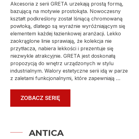
Akcesoria z serii GRETA urzekają prostą formą,
bazującą na motywie prostokąta. Nowoczesny
kształt podkreślony został lśniącą chromowaną
powłoką, dlatego są wyraźnie wyróżniającym się
elementem każdej łazienkowej aranżacji. Lekko
zaokrąglone linie sprawiają, że kolekcja nie
przytłacza, nabiera lekkości i prezentuje się
niezwykle atrakcyjnie. GRETA jest doskonałą
propozycją do wnętrz urządzonych w stylu
industrialnym. Walory estetyczne serii idą w parze
z zaletami funkcjonalnymi, które zapewniają …
ZOBACZ SERIĘ