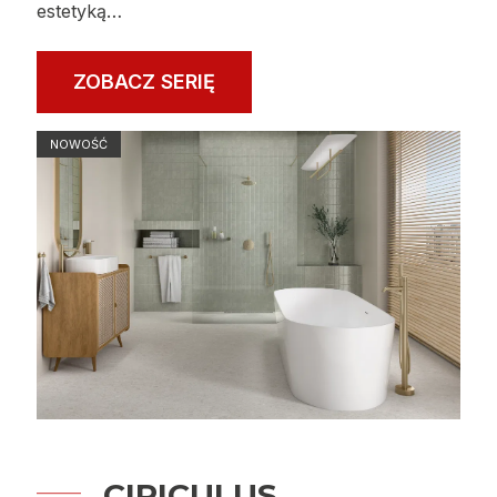
estetyką…
ZOBACZ SERIĘ
NOWOŚĆ
CIRICULUS