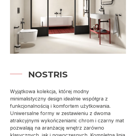
NOSTRIS
Wyjątkowa kolekcja, której modny
minimalistyczny design idealnie współgra z
funkcjonalnością i komfortem użytkowania.
Uniwersalne formy w zestawieniu z dwoma
atrakcyjnymi wykończeniami: chrom i czarny mat
pozwalają na aranżację wnętrz zarówno
klasycznych, jak i nowoczesnych. Kompletna linia