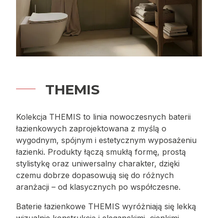
THEMIS
Kolekcja THEMIS to linia nowoczesnych baterii
łazienkowych zaprojektowana z myślą o
wygodnym, spójnym i estetycznym wyposażeniu
łazienki. Produkty łączą smukłą formę, prostą
stylistykę oraz uniwersalny charakter, dzięki
czemu dobrze dopasowują się do różnych
aranżacji – od klasycznych po współczesne.
Baterie łazienkowe THEMIS wyróżniają się lekką
wizualnie konstrukcją i eleganckimi, cienkimi