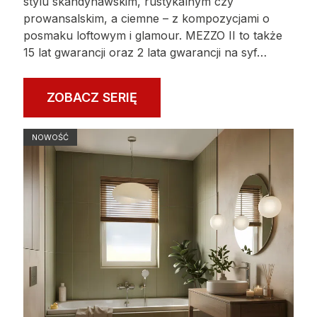
stylu skandynawskim, rustykalnym czy
prowansalskim, a ciemne – z kompozycjami o
posmaku loftowym i glamour. MEZZO II to także
15 lat gwarancji oraz 2 lata gwarancji na syf…
ZOBACZ SERIĘ
NOWOŚĆ