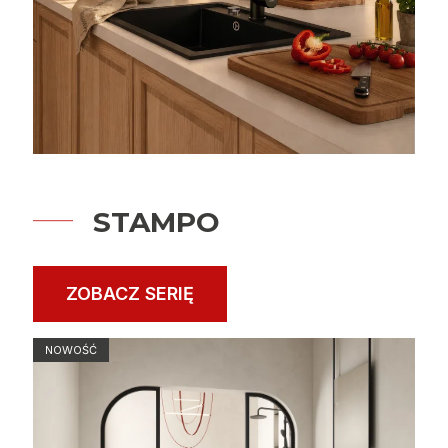
STAMPO
ZOBACZ SERIĘ
NOWOŚĆ