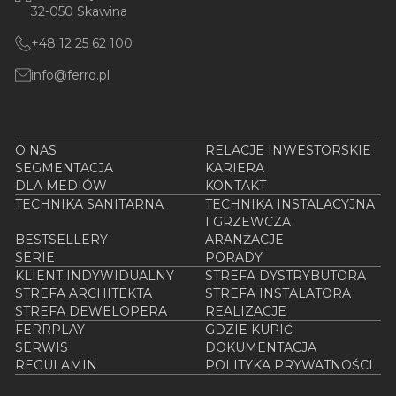
32-050 Skawina
+48 12 25 62 100
info@ferro.pl
O NAS
RELACJE INWESTORSKIE
SEGMENTACJA
KARIERA
DLA MEDIÓW
KONTAKT
TECHNIKA SANITARNA
TECHNIKA INSTALACYJNA
I GRZEWCZA
BESTSELLERY
ARANŻACJE
SERIE
PORADY
KLIENT INDYWIDUALNY
STREFA DYSTRYBUTORA
STREFA ARCHITEKTA
STREFA INSTALATORA
STREFA DEWELOPERA
REALIZACJE
FERRPLAY
GDZIE KUPIĆ
SERWIS
DOKUMENTACJA
REGULAMIN
POLITYKA PRYWATNOŚCI