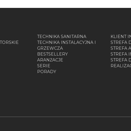
TECHNIKA SANITARNA
KLIENT 
TORSKIE
TECHNIKA INSTALACYJNA I
STREFA 
GRZEWCZA
STREFA 
BESTSELLERY
STREFA 
ARANŻACJE
STREFA
SERIE
REALIZA
PORADY