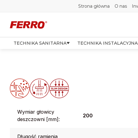
Strona główna
O nas
In
TECHNIKA SANITARNA
TECHNIKA INSTALACYJNA
Wymiar głowicy
200
deszczowni [mm]:
Długość ramienia