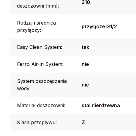
310
deszczowni [mm]:
Rodzaj i średnica
przyłącze G1/2
przyłączy:
Easy Clean System:
tak
Ferro Air-in System:
nie
System oszczędzania
nie
wody:
Materiał deszczowni:
stal nierdzewna
Klasa przepływu:
Z