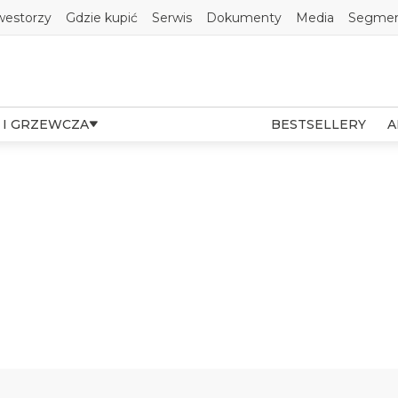
westorzy
Gdzie kupić
Serwis
Dokumenty
Media
Segmen
 I GRZEWCZA
BESTSELLERY
A