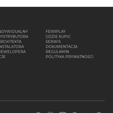
INDYWIDUALNY
FERRPLAY
DYSTRYBUTORA
GDZIE KUPIĆ
ARCHITEKTA
SERWIS
INSTALATORA
DOKUMENTACJA
 DEWELOPERA
REGULAMIN
CJE
POLITYKA PRYWATNOŚCI