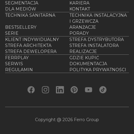
SEGMENTACJA
KARIERA
DLA MEDIÓW
KONTAKT
TECHNIKA SANITARNA
TECHNIKA INSTALACYJNA
I GRZEWCZA
BESTSELLERY
ARANŻACJE
SERIE
PORADY
KLIENT INDYWIDUALNY
STREFA DYSTRYBUTORA
STREFA ARCHITEKTA
STREFA INSTALATORA
STREFA DEWELOPERA
REALIZACJE
FERRPLAY
GDZIE KUPIĆ
SERWIS
DOKUMENTACJA
REGULAMIN
POLITYKA PRYWATNOŚCI
Copyright @ 2026 Ferro Group