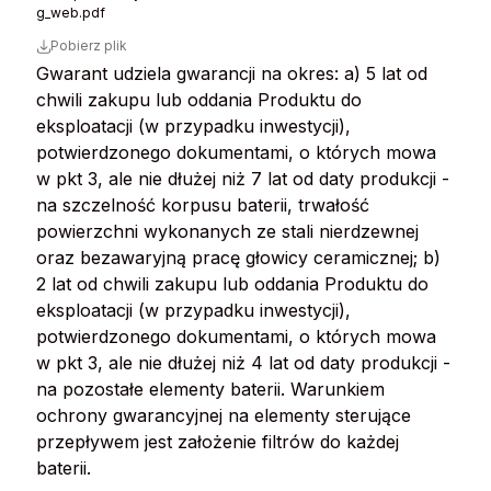
g_web.pdf
Pobierz plik
Gwarant udziela gwarancji na okres: a) 5 lat od
chwili zakupu lub oddania Produktu do
eksploatacji (w przypadku inwestycji),
potwierdzonego dokumentami, o których mowa
w pkt 3, ale nie dłużej niż 7 lat od daty produkcji -
na szczelność korpusu baterii, trwałość
powierzchni wykonanych ze stali nierdzewnej
oraz bezawaryjną pracę głowicy ceramicznej; b)
2 lat od chwili zakupu lub oddania Produktu do
eksploatacji (w przypadku inwestycji),
potwierdzonego dokumentami, o których mowa
w pkt 3, ale nie dłużej niż 4 lat od daty produkcji -
na pozostałe elementy baterii. Warunkiem
ochrony gwarancyjnej na elementy sterujące
przepływem jest założenie filtrów do każdej
baterii.