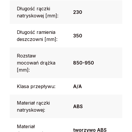
Długość rączki
230
natryskowej [mm]:
Długość ramienia
350
deszczowni [mm]:
Rozstaw
mocowań drążka
850-950
[mm]:
Klasa przepływu:
A/A
Materiał rączki
ABS
natryskowej:
Materiał
tworzywo ABS