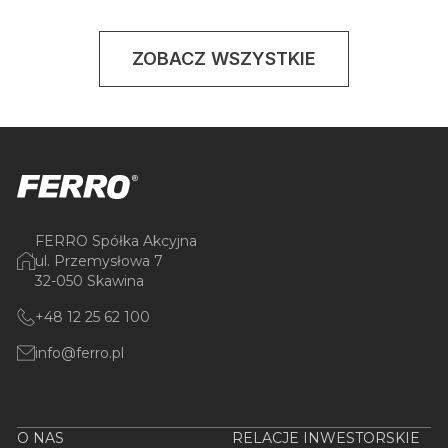
ZOBACZ WSZYSTKIE
FERRO Spółka Akcyjna
ul. Przemysłowa 7
32-050 Skawina
+48 12 25 62 100
info@ferro.pl
O NAS
RELACJE INWESTORSKIE