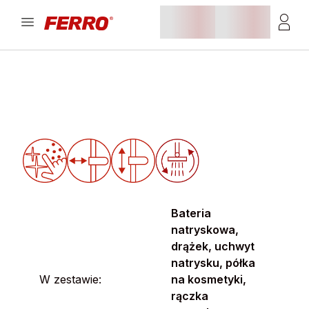
Bateria
natryskowa,
drążek, uchwyt
natrysku, półka
W zestawie:
na kosmetyki,
rączka