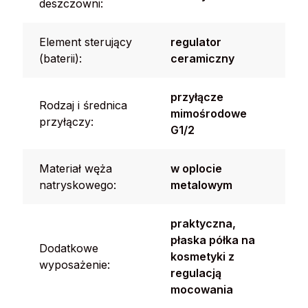
deszczowni:
Element sterujący
regulator
(baterii):
ceramiczny
przyłącze
Rodzaj i średnica
mimośrodowe
przyłączy:
G1/2
Materiał węża
w oplocie
natryskowego:
metalowym
praktyczna,
płaska półka na
Dodatkowe
kosmetyki z
wyposażenie:
regulacją
mocowania