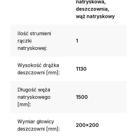
natryskowa,
deszczownia,
wąż natryskowy
Ilość strumieni
rączki
1
natryskowej:
Wysokość drążka
1130
deszczowni [mm]:
Długość węża
natryskowego
1500
[mm]:
Wymiar głowicy
200x200
deszczowni [mm]: