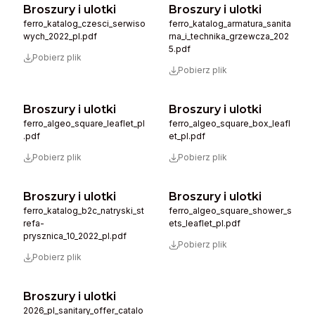
Broszury i ulotki
Broszury i ulotki
ferro_katalog_czesci_serwiso
ferro_katalog_armatura_sanita
wych_2022_pl.pdf
rna_i_technika_grzewcza_202
5.pdf
Pobierz plik
Pobierz plik
Broszury i ulotki
Broszury i ulotki
ferro_algeo_square_leaflet_pl
ferro_algeo_square_box_leafl
.pdf
et_pl.pdf
Pobierz plik
Pobierz plik
Broszury i ulotki
Broszury i ulotki
ferro_katalog_b2c_natryski_st
ferro_algeo_square_shower_s
refa-
ets_leaflet_pl.pdf
prysznica_10_2022_pl.pdf
Pobierz plik
Pobierz plik
Broszury i ulotki
2026_pl_sanitary_offer_catalo