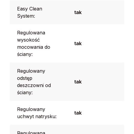
Easy Clean
tak
System:
Regulowana
wysokość
tak
mocowania do
ściany:
Regulowany
odstęp
tak
deszczowni od
ściany:
Regulowany
tak
uchwyt natrysku:
Regulowana