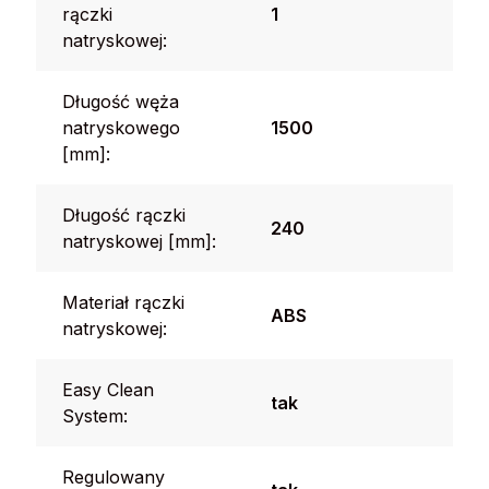
rączki
1
natryskowej:
Długość węża
natryskowego
1500
[mm]:
Długość rączki
240
natryskowej [mm]:
Materiał rączki
ABS
natryskowej:
Easy Clean
tak
System:
Regulowany