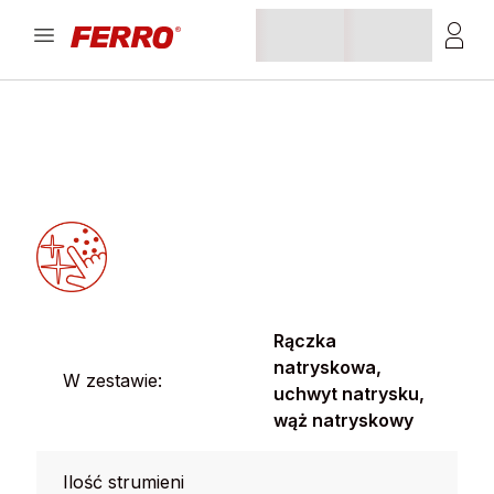
Rączka
natryskowa,
W zestawie:
uchwyt natrysku,
wąż natryskowy
Ilość strumieni