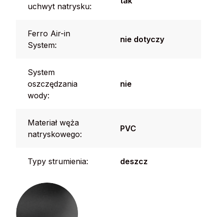
tak
uchwyt natrysku:
Ferro Air-in
nie dotyczy
System:
System
oszczędzania
nie
wody:
Materiał węża
PVC
natryskowego:
Typy strumienia:
deszcz