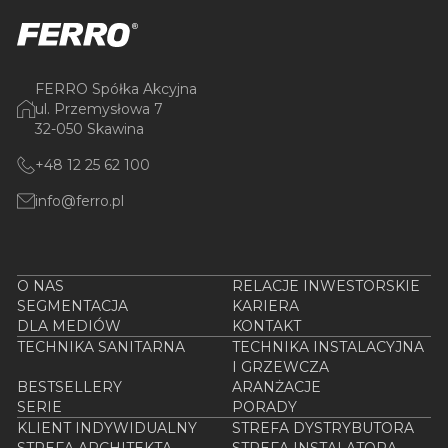
FERRO Spółka Akcyjna
ul. Przemysłowa 7
32-050 Skawina
+48 12 25 62 100
info@ferro.pl
O NAS
RELACJE INWESTORSKIE
SEGMENTACJA
KARIERA
DLA MEDIÓW
KONTAKT
TECHNIKA SANITARNA
TECHNIKA INSTALACYJNA
I GRZEWCZA
BESTSELLERY
ARANŻACJE
SERIE
PORADY
KLIENT INDYWIDUALNY
STREFA DYSTRYBUTORA