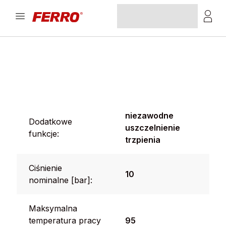
niezawodne
Dodatkowe
uszczelnienie
funkcje:
trzpienia
Ciśnienie
10
nominalne [bar]:
Maksymalna
temperatura pracy
95