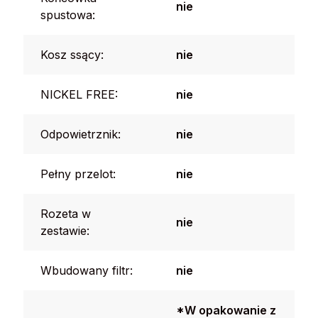
nie
spustowa:
Kosz ssący:
nie
NICKEL FREE:
nie
Odpowietrznik:
nie
Pełny przelot:
nie
Rozeta w
nie
zestawie:
Wbudowany filtr:
nie
*W opakowanie z