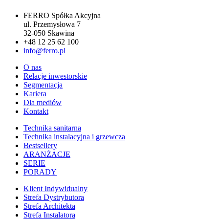
FERRO Spółka Akcyjna
ul. Przemysłowa 7
32-050 Skawina
+48 12 25 62 100
info@ferro.pl
O nas
Relacje inwestorskie
Segmentacja
Kariera
Dla mediów
Kontakt
Technika sanitarna
Technika instalacyjna i grzewcza
Bestsellery
ARANŻACJE
SERIE
PORADY
Klient Indywidualny
Strefa Dystrybutora
Strefa Architekta
Strefa Instalatora