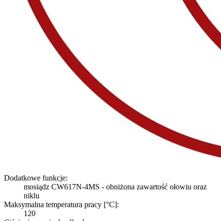
Dodatkowe funkcje:
mosiądz CW617N-4MS - obniżona zawartość ołowiu oraz
niklu
Maksymalna temperatura pracy [°C]:
120