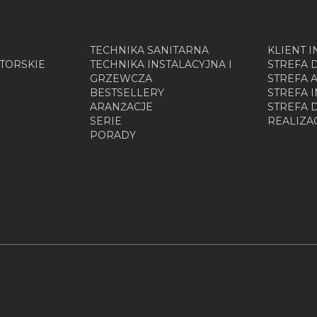
TECHNIKA SANITARNA
KLIENT 
TORSKIE
TECHNIKA INSTALACYJNA I
STREFA 
GRZEWCZA
STREFA 
BESTSELLERY
STREFA 
ARANŻACJE
STREFA
SERIE
REALIZA
PORADY