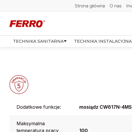
Strona główna
O nas
In
TECHNIKA SANITARNA
TECHNIKA INSTALACYJNA
Dodatkowe funkcje:
mosiądz CW617N-4MS -
Maksymalna
temperatura pracy
100