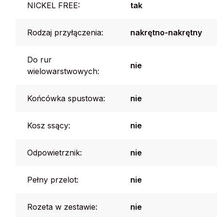
NICKEL FREE:
tak
Rodzaj przyłączenia:
nakrętno-nakrętny
Do rur
nie
wielowarstwowych:
Końcówka spustowa:
nie
Kosz ssący:
nie
Odpowietrznik:
nie
Pełny przelot:
nie
Rozeta w zestawie:
nie