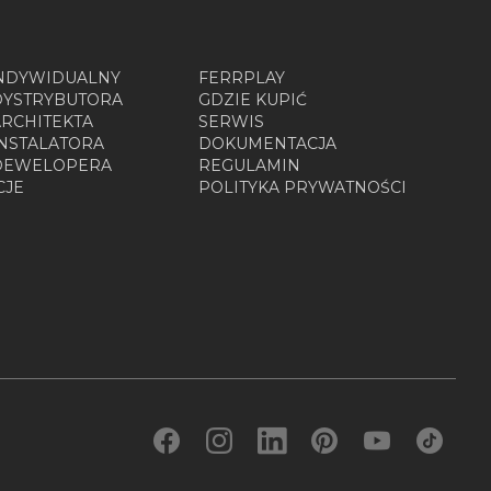
INDYWIDUALNY
FERRPLAY
DYSTRYBUTORA
GDZIE KUPIĆ
ARCHITEKTA
SERWIS
INSTALATORA
DOKUMENTACJA
 DEWELOPERA
REGULAMIN
CJE
POLITYKA PRYWATNOŚCI