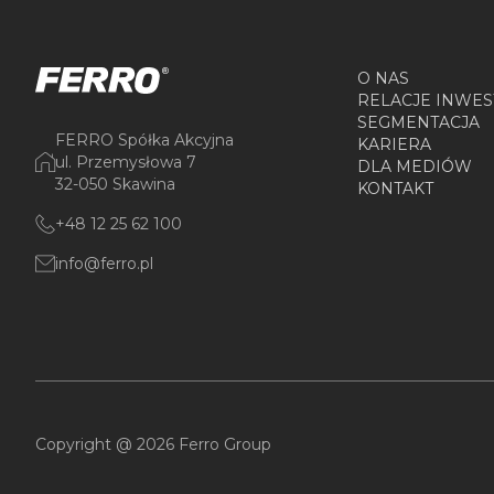
O NAS
RELACJE INWES
SEGMENTACJA
FERRO Spółka Akcyjna
KARIERA
ul. Przemysłowa 7
DLA MEDIÓW
32-050 Skawina
KONTAKT
+48 12 25 62 100
info@ferro.pl
Copyright @ 2026 Ferro Group