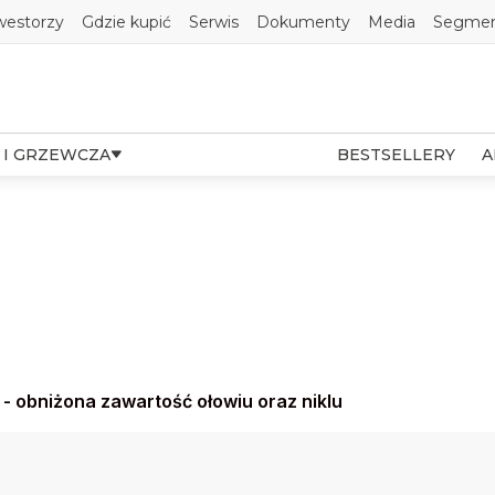
westorzy
Gdzie kupić
Serwis
Dokumenty
Media
Segmen
 I GRZEWCZA
BESTSELLERY
A
 obniżona zawartość ołowiu oraz niklu