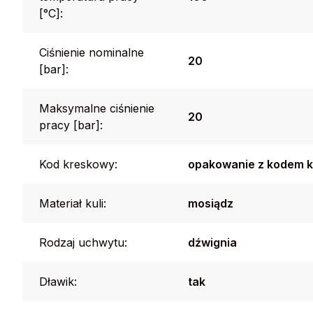
[°C]:
Ciśnienie nominalne
20
[bar]:
Maksymalne ciśnienie
20
pracy [bar]:
Kod kreskowy:
opakowanie z kodem k
Materiał kuli:
mosiądz
Rodzaj uchwytu:
dźwignia
Dławik:
tak