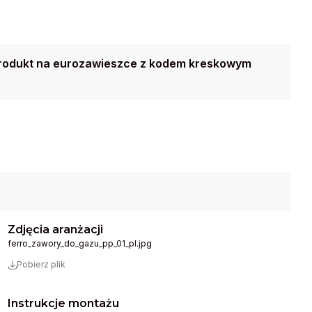
rodukt na eurozawieszce z kodem kreskowym
Zdjęcia aranżacji
ferro_zawory_do_gazu_pp_01_pl.jpg
Pobierz plik
Instrukcje montażu