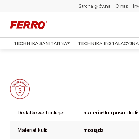
Strona główna
O nas
In
TECHNIKA SANITARNA
TECHNIKA INSTALACYJNA
Dodatkowe funkcje:
materiał korpusu i kul
Materiał kuli:
mosiądz