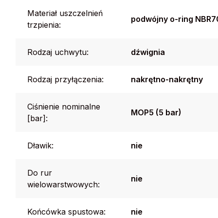
Materiał uszczelnień
podwójny o-ring NBR7
trzpienia:
Rodzaj uchwytu:
dźwignia
Rodzaj przyłączenia:
nakrętno-nakrętny
Ciśnienie nominalne
MOP5 (5 bar)
[bar]:
Dławik:
nie
Do rur
nie
wielowarstwowych:
Końcówka spustowa:
nie