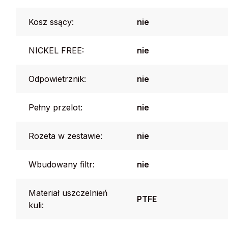
Kosz ssący:
nie
NICKEL FREE:
nie
Odpowietrznik:
nie
Pełny przelot:
nie
Rozeta w zestawie:
nie
Wbudowany filtr:
nie
Materiał uszczelnień
PTFE
kuli: