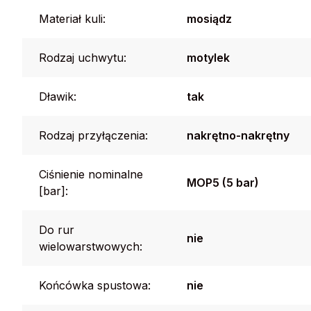
Materiał kuli:
mosiądz
Rodzaj uchwytu:
motylek
Dławik:
tak
Rodzaj przyłączenia:
nakrętno-nakrętny
Ciśnienie nominalne
MOP5 (5 bar)
[bar]:
Do rur
nie
wielowarstwowych:
Końcówka spustowa:
nie