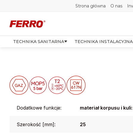
Strona główna
O nas
In
TECHNIKA SANITARNA
TECHNIKA INSTALACYJNA
Dodatkowe funkcje:
materiał korpusu i kul
Szerokość [mm]:
25