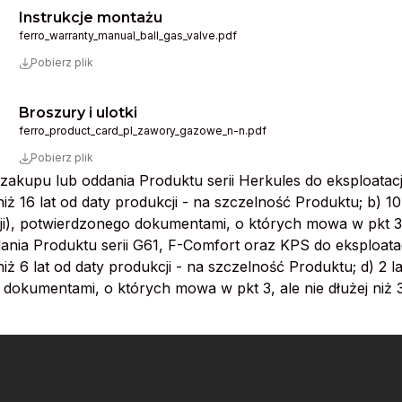
Instrukcje montażu
ferro_warranty_manual_ball_gas_valve.pdf
Pobierz plik
Broszury i ulotki
ferro_product_card_pl_zawory_gazowe_n-n.pdf
Pobierz plik
li zakupu lub oddania Produktu serii Herkules do eksploatac
ż 16 lat od daty produkcji - na szczelność Produktu; b) 10 
), potwierdzonego dokumentami, o których mowa w pkt 3, ale
dania Produktu serii G61, F-Comfort oraz KPS do eksploata
ż 6 lat od daty produkcji - na szczelność Produktu; d) 2 l
 dokumentami, o których mowa w pkt 3, ale nie dłużej niż 3