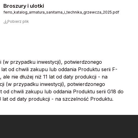
Broszury i ulotki
ferro_katalog_armatura_sanitarna_i_technika_grzewcza_2025.pdf
Pobierz plik
ji (w przypadku inwestycji), potwierdzonego
lat od chwili zakupu lub oddania Produktu serii F-
 nie dłużej niż 11 lat od daty produkcji - na
cji (w przypadku inwestycji), potwierdzonego
at od chwili zakupu lub oddania Produktu serii G18 do
 lat od daty produkcji - na szczelność Produktu.