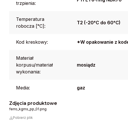
trzpienia:
Temperatura
T2 (-20°C do 60°C)
robocza [°C]:
Kod kreskowy:
*W opakowanie z kode
Materiał
korpusu/materiał
mosiądz
wykonania:
Media:
gaz
Zdjęcia produktowe
ferro_kgms_pp_01.png
Pobierz plik