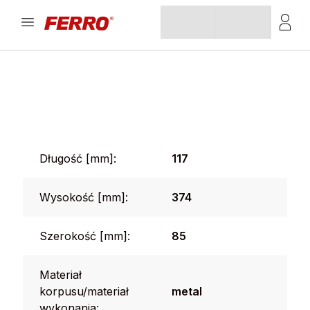
Długość [mm]:
117
Wysokość [mm]:
374
Szerokość [mm]:
85
Materiał
korpusu/materiał
metal
wykonania: