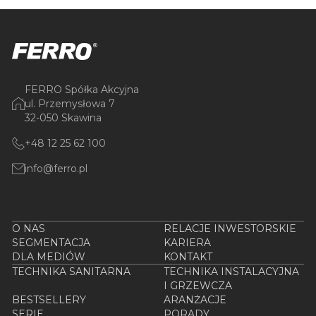
FERRO Spółka Akcyjna
ul. Przemysłowa 7
32-050 Skawina
+48 12 25 62 100
info@ferro.pl
O NAS
RELACJE INWESTORSKIE
SEGMENTACJA
KARIERA
DLA MEDIÓW
KONTAKT
TECHNIKA SANITARNA
TECHNIKA INSTALACYJNA
I GRZEWCZA
BESTSELLERY
ARANŻACJE
SERIE
PORADY