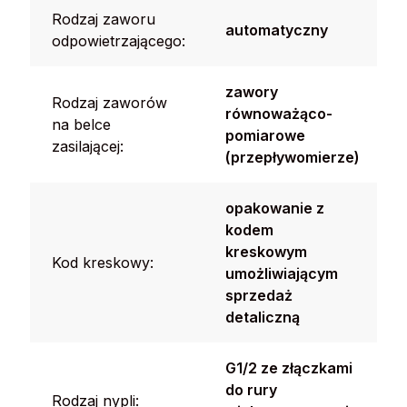
Rodzaj zaworu
automatyczny
odpowietrzającego:
zawory
Rodzaj zaworów
równoważąco-
na belce
pomiarowe
zasilającej:
(przepływomierze)
opakowanie z
kodem
kreskowym
Kod kreskowy:
umożliwiającym
sprzedaż
detaliczną
G1/2 ze złączkami
do rury
Rodzaj nypli: