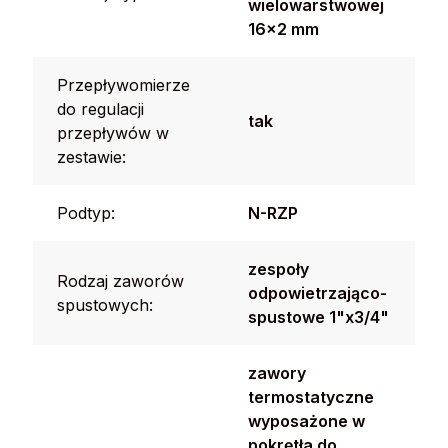
wielowarstwowej
16x2 mm
Przepływomierze
do regulacji
tak
przepływów w
zestawie:
Podtyp:
N-RZP
zespoły
Rodzaj zaworów
odpowietrzająco-
spustowych:
spustowe 1"x3/4"
zawory
termostatyczne
wyposażone w
pokrętła do