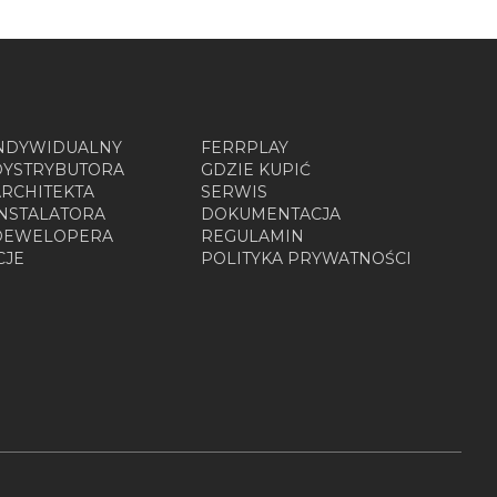
INDYWIDUALNY
FERRPLAY
DYSTRYBUTORA
GDZIE KUPIĆ
ARCHITEKTA
SERWIS
INSTALATORA
DOKUMENTACJA
 DEWELOPERA
REGULAMIN
CJE
POLITYKA PRYWATNOŚCI