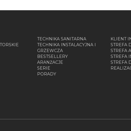
TECHNIKA SANITARNA
KLIENT 
TORSKIE
TECHNIKA INSTALACYJNA I
STREFA 
GRZEWCZA
STREFA 
BESTSELLERY
STREFA 
ARANŻACJE
STREFA
SERIE
REALIZA
PORADY