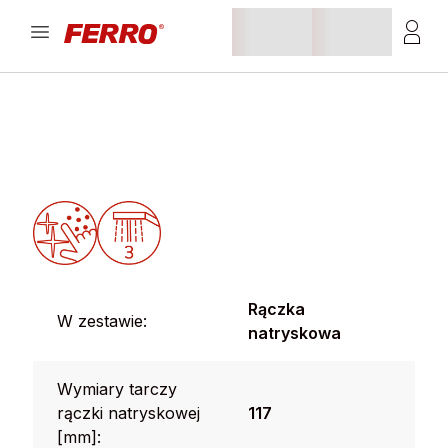
Rączka
W zestawie:
natryskowa
Wymiary tarczy
rączki natryskowej
117
[mm]: