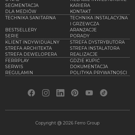
SEGMENTACJA
KARIERA
DLA MEDIÓW
KONTAKT
TECHNIKA SANITARNA
TECHNIKA INSTALACYJNA
I GRZEWCZA
BESTSELLERY
ARANŻACJE
SERIE
PORADY
KLIENT INDYWIDUALNY
STREFA DYSTRYBUTORA
STREFA ARCHITEKTA
STREFA INSTALATORA
STREFA DEWELOPERA
REALIZACJE
FERRPLAY
GDZIE KUPIĆ
SERWIS
DOKUMENTACJA
REGULAMIN
POLITYKA PRYWATNOŚCI
Copyright @ 2026 Ferro Group