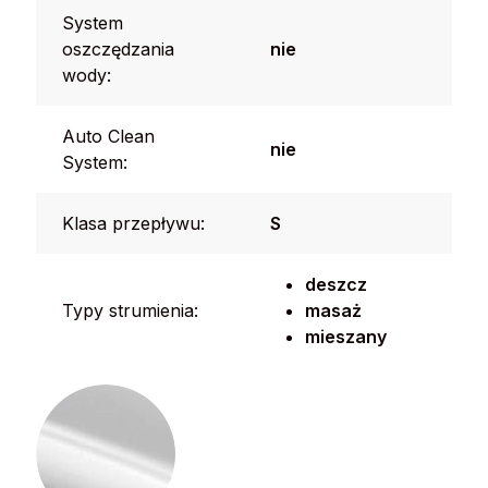
System
oszczędzania
nie
wody:
Auto Clean
nie
System:
Klasa przepływu:
S
deszcz
Typy strumienia:
masaż
mieszany