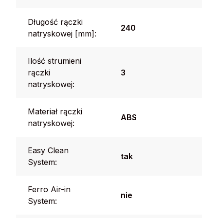
Długość rączki
240
natryskowej [mm]:
Ilość strumieni
rączki
3
natryskowej:
Materiał rączki
ABS
natryskowej:
Easy Clean
tak
System:
Ferro Air-in
nie
System: