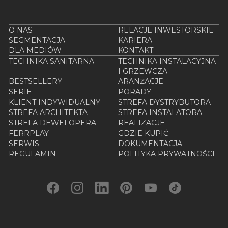
O NAS
RELACJE INWESTORSKIE
SEGMENTACJA
KARIERA
DLA MEDIÓW
KONTAKT
TECHNIKA SANITARNA
TECHNIKA INSTALACYJNA
I GRZEWCZA
BESTSELLERY
ARANŻACJE
SERIE
PORADY
KLIENT INDYWIDUALNY
STREFA DYSTRYBUTORA
STREFA ARCHITEKTA
STREFA INSTALATORA
STREFA DEWELOPERA
REALIZACJE
FERRPLAY
GDZIE KUPIĆ
SERWIS
DOKUMENTACJA
REGULAMIN
POLITYKA PRYWATNOŚCI