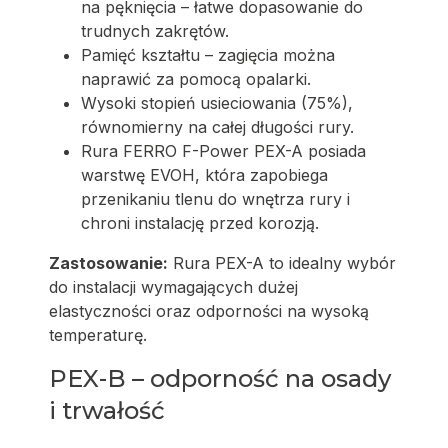
na pęknięcia – łatwe dopasowanie do
trudnych zakrętów.
Pamięć kształtu – zagięcia można
naprawić za pomocą opalarki.
Wysoki stopień usieciowania (75%),
równomierny na całej długości rury.
Rura FERRO F-Power PEX-A posiada
warstwę EVOH, która zapobiega
przenikaniu tlenu do wnętrza rury i
chroni instalację przed korozją.
Zastosowanie:
Rura PEX-A to idealny wybór
do instalacji wymagających dużej
elastyczności oraz odporności na wysoką
temperaturę.
PEX-B – odporność na osady
i trwałość