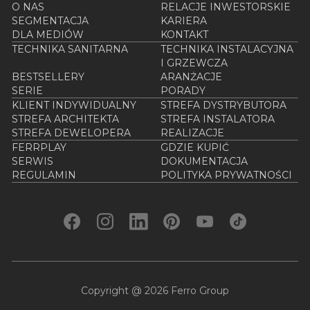
O NAS
RELACJE INWESTORSKIE
SEGMENTACJA
KARIERA
DLA MEDIÓW
KONTAKT
TECHNIKA SANITARNA
TECHNIKA INSTALACYJNA
I GRZEWCZA
BESTSELLERY
ARANŻACJE
SERIE
PORADY
KLIENT INDYWIDUALNY
STREFA DYSTRYBUTORA
STREFA ARCHITEKTA
STREFA INSTALATORA
STREFA DEWELOPERA
REALIZACJE
FERRPLAY
GDZIE KUPIĆ
SERWIS
DOKUMENTACJA
REGULAMIN
POLITYKA PRYWATNOŚCI
Copyright @ 2026 Ferro Group