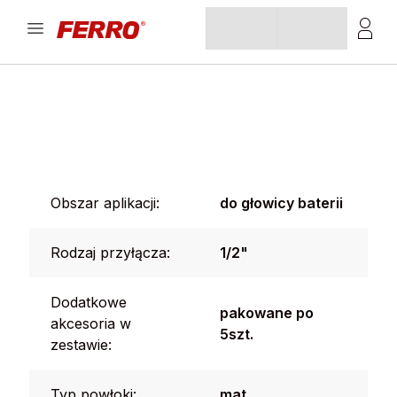
Obszar aplikacji:
do głowicy baterii
Rodzaj przyłącza:
1/2"
Dodatkowe
pakowane po
akcesoria w
5szt.
zestawie:
Typ powłoki:
mat