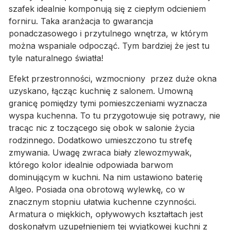
szafek idealnie komponują się z ciepłym odcieniem
forniru. Taka aranżacja to gwarancja
ponadczasowego i przytulnego wnętrza, w którym
można wspaniale odpocząć. Tym bardziej że jest tu
tyle naturalnego światła!
Efekt przestronności, wzmocniony przez duże okna
uzyskano, łącząc kuchnię z salonem. Umowną
granicę pomiędzy tymi pomieszczeniami wyznacza
wyspa kuchenna. To tu przygotowuje się potrawy, nie
tracąc nic z toczącego się obok w salonie życia
rodzinnego. Dodatkowo umieszczono tu strefę
zmywania. Uwagę zwraca biały zlewozmywak,
którego kolor idealnie odpowiada barwom
dominującym w kuchni. Na nim ustawiono baterię
Algeo. Posiada ona obrotową wylewkę, co w
znacznym stopniu ułatwia kuchenne czynności.
Armatura o miękkich, opływowych kształtach jest
doskonałym uzupełnieniem tej wyjątkowej kuchni z