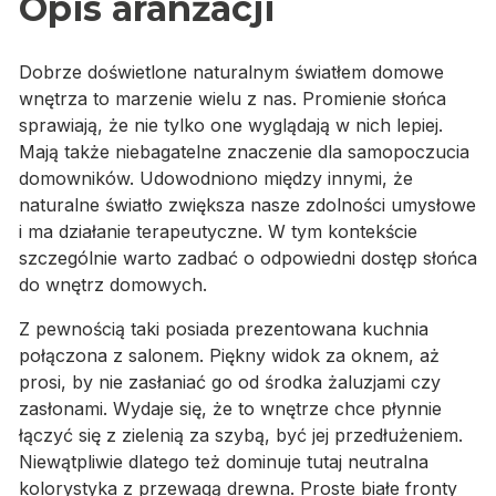
Opis aranżacji
Dobrze doświetlone naturalnym światłem domowe
wnętrza to marzenie wielu z nas. Promienie słońca
sprawiają, że nie tylko one wyglądają w nich lepiej.
Mają także niebagatelne znaczenie dla samopoczucia
domowników. Udowodniono między innymi, że
naturalne światło zwiększa nasze zdolności umysłowe
i ma działanie terapeutyczne. W tym kontekście
szczególnie warto zadbać o odpowiedni dostęp słońca
do wnętrz domowych.
Z pewnością taki posiada prezentowana kuchnia
połączona z salonem. Piękny widok za oknem, aż
prosi, by nie zasłaniać go od środka żaluzjami czy
zasłonami. Wydaje się, że to wnętrze chce płynnie
łączyć się z zielenią za szybą, być jej przedłużeniem.
Niewątpliwie dlatego też dominuje tutaj neutralna
kolorystyka z przewagą drewna. Proste białe fronty