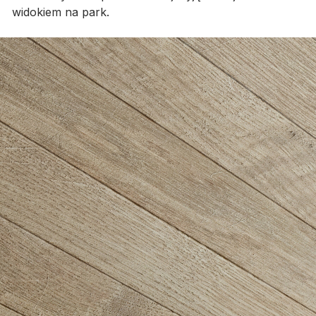
widokiem na park.
Galeria