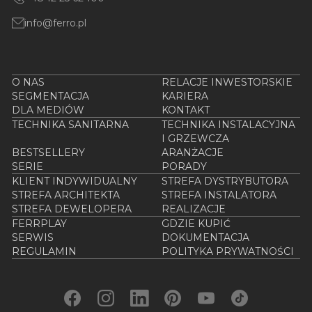
info@ferro.pl
O NAS
RELACJE INWESTORSKIE
SEGMENTACJA
KARIERA
DLA MEDIÓW
KONTAKT
TECHNIKA SANITARNA
TECHNIKA INSTALACYJNA
I GRZEWCZA
BESTSELLERY
ARANŻACJE
SERIE
PORADY
KLIENT INDYWIDUALNY
STREFA DYSTRYBUTORA
STREFA ARCHITEKTA
STREFA INSTALATORA
STREFA DEWELOPERA
REALIZACJE
FERRPLAY
GDZIE KUPIĆ
SERWIS
DOKUMENTACJA
REGULAMIN
POLITYKA PRYWATNOŚCI