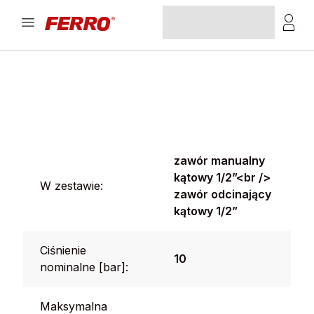
zawór manualny
kątowy 1/2”<br />
W zestawie:
zawór odcinający
kątowy 1/2”
Ciśnienie
10
nominalne [bar]:
Maksymalna