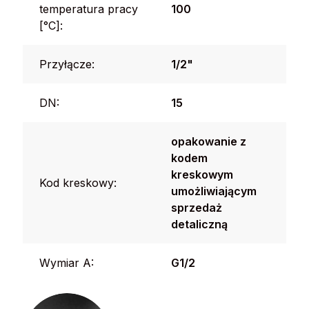
temperatura pracy
100
[°C]:
Przyłącze:
1/2"
DN:
15
opakowanie z
kodem
kreskowym
Kod kreskowy:
umożliwiającym
sprzedaż
detaliczną
Wymiar A:
G1/2