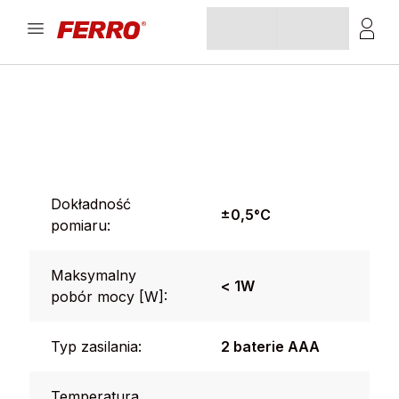
Dokładność
±0,5°C
pomiaru:
Maksymalny
< 1W
pobór mocy [W]:
Typ zasilania:
2 baterie AAA
Temperatura