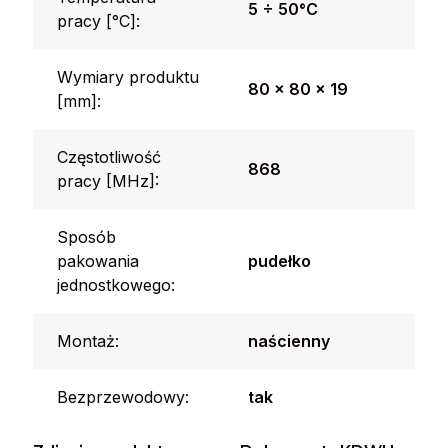
5 ÷ 50°C
pracy [°C]:
Wymiary produktu
80 x 80 x 19
[mm]:
Częstotliwość
868
pracy [MHz]:
Sposób
pakowania
pudełko
jednostkowego:
Montaż:
naścienny
Bezprzewodowy:
tak