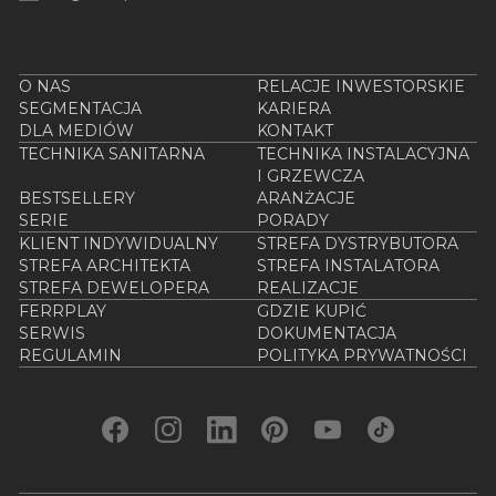
O NAS
RELACJE INWESTORSKIE
SEGMENTACJA
KARIERA
DLA MEDIÓW
KONTAKT
TECHNIKA SANITARNA
TECHNIKA INSTALACYJNA
I GRZEWCZA
BESTSELLERY
ARANŻACJE
SERIE
PORADY
KLIENT INDYWIDUALNY
STREFA DYSTRYBUTORA
STREFA ARCHITEKTA
STREFA INSTALATORA
STREFA DEWELOPERA
REALIZACJE
FERRPLAY
GDZIE KUPIĆ
SERWIS
DOKUMENTACJA
REGULAMIN
POLITYKA PRYWATNOŚCI