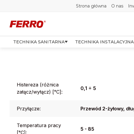
Strona główna
O nas
In
TECHNIKA SANITARNA
TECHNIKA INSTALACYJNA
Histereza (różnica
0,1 ÷ 5
załącz/wyłącz) [°C]:
Przyłącze:
Przewód 2-żyłowy, dł
Temperatura pracy
5 - 85
[°C]: