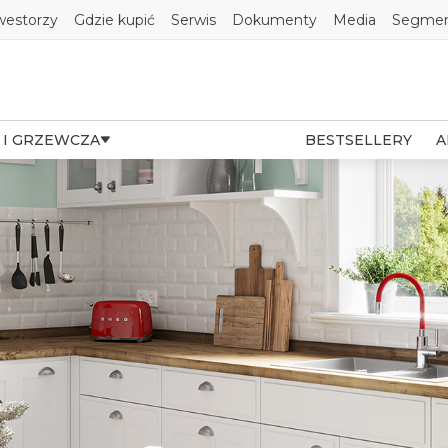
westorzy
Gdzie kupić
Serwis
Dokumenty
Media
Segmen
 I GRZEWCZA
BESTSELLERY
A