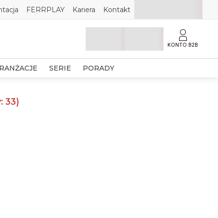
tacja
FERRPLAY
Kariera
Kontakt
KONTO B2B
RANŻACJE
SERIE
PORADY
w:
33
)