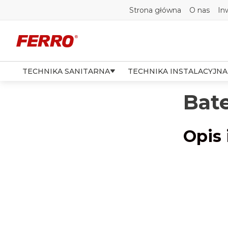
Strona główna
O nas
In
TECHNIKA SANITARNA
TECHNIKA INSTALACYJNA
Bat
Opis 