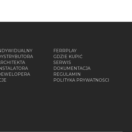
INDYWIDUALNY
FERRPLAY
DYSTRYBUTORA
GDZIE KUPIĆ
ARCHITEKTA
SERWIS
INSTALATORA
DOKUMENTACJA
 DEWELOPERA
REGULAMIN
CJE
POLITYKA PRYWATNOŚCI