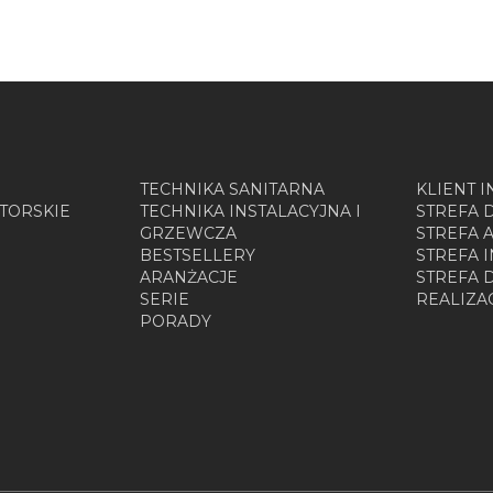
TECHNIKA SANITARNA
KLIENT 
TORSKIE
TECHNIKA INSTALACYJNA I
STREFA 
GRZEWCZA
STREFA 
BESTSELLERY
STREFA 
ARANŻACJE
STREFA
SERIE
REALIZA
PORADY