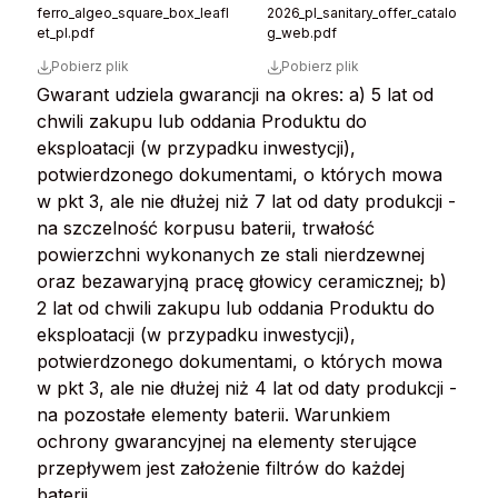
ferro_algeo_square_box_leafl
2026_pl_sanitary_offer_catalo
et_pl.pdf
g_web.pdf
Pobierz plik
Pobierz plik
Gwarant udziela gwarancji na okres: a) 5 lat od
chwili zakupu lub oddania Produktu do
eksploatacji (w przypadku inwestycji),
potwierdzonego dokumentami, o których mowa
w pkt 3, ale nie dłużej niż 7 lat od daty produkcji -
na szczelność korpusu baterii, trwałość
powierzchni wykonanych ze stali nierdzewnej
oraz bezawaryjną pracę głowicy ceramicznej; b)
2 lat od chwili zakupu lub oddania Produktu do
eksploatacji (w przypadku inwestycji),
potwierdzonego dokumentami, o których mowa
w pkt 3, ale nie dłużej niż 4 lat od daty produkcji -
na pozostałe elementy baterii. Warunkiem
ochrony gwarancyjnej na elementy sterujące
przepływem jest założenie filtrów do każdej
baterii.