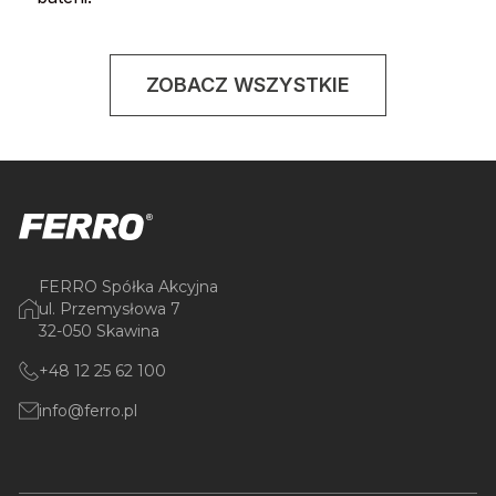
ZOBACZ WSZYSTKIE
FERRO Spółka Akcyjna
ul. Przemysłowa 7
32-050 Skawina
+48 12 25 62 100
info@ferro.pl