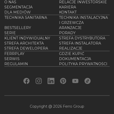
O NAS
RELACJE INWESTORSKIE
SEGMENTACJA
KARIERA
DLA MEDIÓW
KONTAKT
TECHNIKA SANITARNA
TECHNIKA INSTALACYJNA
I GRZEWCZA
BESTSELLERY
ARANŻACJE
SERIE
PORADY
KLIENT INDYWIDUALNY
STREFA DYSTRYBUTORA
STREFA ARCHITEKTA
STREFA INSTALATORA
STREFA DEWELOPERA
REALIZACJE
FERRPLAY
GDZIE KUPIĆ
SERWIS
DOKUMENTACJA
REGULAMIN
POLITYKA PRYWATNOŚCI
Copyright @ 2026 Ferro Group