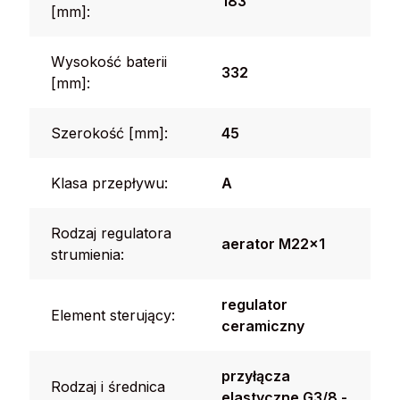
183
[mm]:
Wysokość baterii
332
[mm]:
Szerokość [mm]:
45
Klasa przepływu:
A
Rodzaj regulatora
aerator M22x1
strumienia:
regulator
Element sterujący:
ceramiczny
przyłącza
Rodzaj i średnica
elastyczne G3/8 -