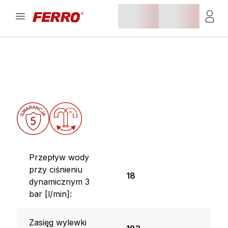
Przepływ wody
przy ciśnieniu
18
dynamicznym 3
bar [l/min]:
Zasięg wylewki