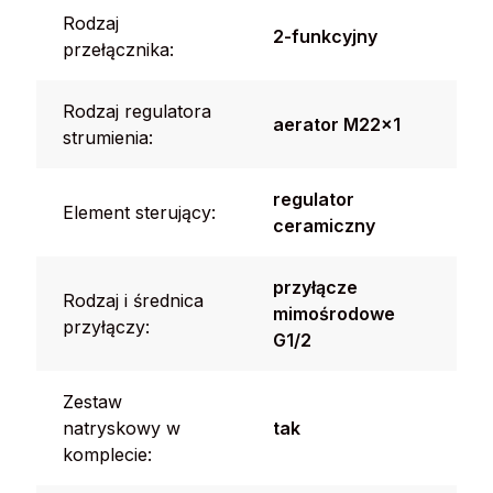
Rodzaj
2-funkcyjny
przełącznika:
Rodzaj regulatora
aerator M22x1
strumienia:
regulator
Element sterujący:
ceramiczny
przyłącze
Rodzaj i średnica
mimośrodowe
przyłączy:
G1/2
Zestaw
natryskowy w
tak
komplecie: