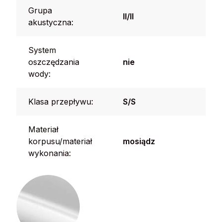
Grupa
II/II
akustyczna:
System
oszczędzania
nie
wody:
Klasa przepływu:
S/S
Materiał
korpusu/materiał
mosiądz
wykonania: