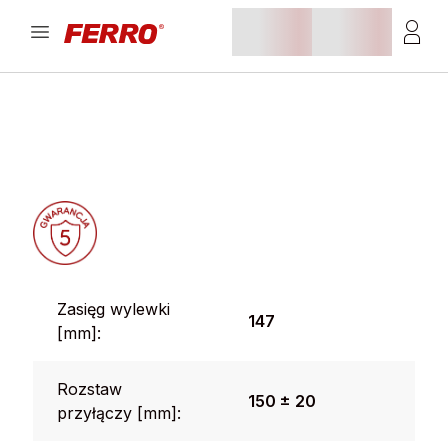
Zasięg wylewki
147
[mm]:
Rozstaw
150 ± 20
przyłączy [mm]: