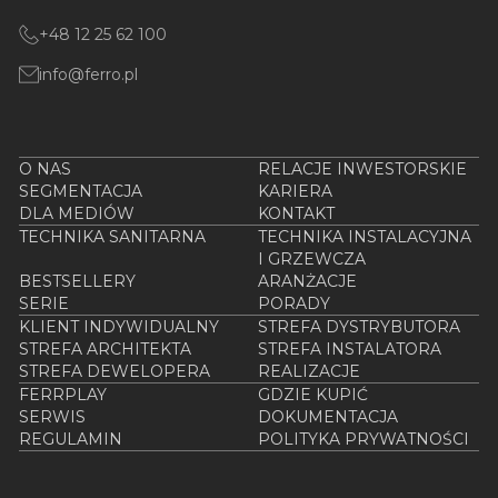
+48 12 25 62 100
info@ferro.pl
O NAS
RELACJE INWESTORSKIE
SEGMENTACJA
KARIERA
DLA MEDIÓW
KONTAKT
TECHNIKA SANITARNA
TECHNIKA INSTALACYJNA
I GRZEWCZA
BESTSELLERY
ARANŻACJE
SERIE
PORADY
KLIENT INDYWIDUALNY
STREFA DYSTRYBUTORA
STREFA ARCHITEKTA
STREFA INSTALATORA
STREFA DEWELOPERA
REALIZACJE
FERRPLAY
GDZIE KUPIĆ
SERWIS
DOKUMENTACJA
REGULAMIN
POLITYKA PRYWATNOŚCI