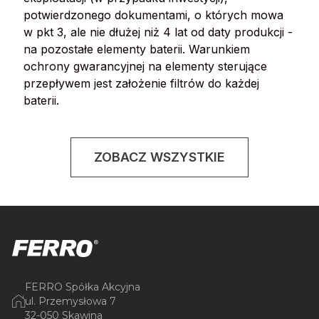
potwierdzonego dokumentami, o których mowa
w pkt 3, ale nie dłużej niż 4 lat od daty produkcji -
na pozostałe elementy baterii. Warunkiem
ochrony gwarancyjnej na elementy sterujące
przepływem jest założenie filtrów do każdej
baterii.
ZOBACZ WSZYSTKIE
FERRO Spółka Akcyjna
ul. Przemysłowa 7
32-050 Skawina