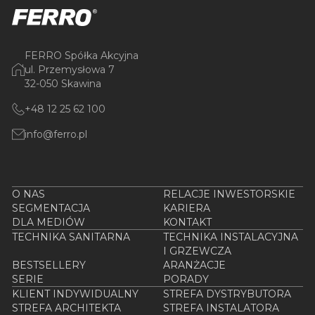
FERRO Spółka Akcyjna
ul. Przemysłowa 7
32-050 Skawina
+48 12 25 62 100
info@ferro.pl
O NAS
RELACJE INWESTORSKIE
SEGMENTACJA
KARIERA
DLA MEDIÓW
KONTAKT
TECHNIKA SANITARNA
TECHNIKA INSTALACYJNA
I GRZEWCZA
BESTSELLERY
ARANŻACJE
SERIE
PORADY
KLIENT INDYWIDUALNY
STREFA DYSTRYBUTORA
STREFA ARCHITEKTA
STREFA INSTALATORA