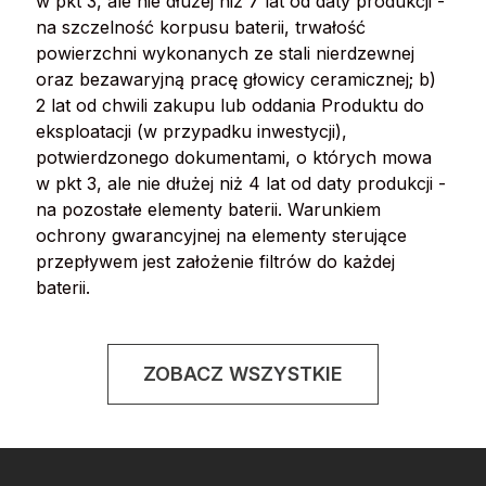
w pkt 3, ale nie dłużej niż 7 lat od daty produkcji -
na szczelność korpusu baterii, trwałość
powierzchni wykonanych ze stali nierdzewnej
oraz bezawaryjną pracę głowicy ceramicznej; b)
2 lat od chwili zakupu lub oddania Produktu do
eksploatacji (w przypadku inwestycji),
potwierdzonego dokumentami, o których mowa
w pkt 3, ale nie dłużej niż 4 lat od daty produkcji -
na pozostałe elementy baterii. Warunkiem
ochrony gwarancyjnej na elementy sterujące
przepływem jest założenie filtrów do każdej
baterii.
ZOBACZ WSZYSTKIE