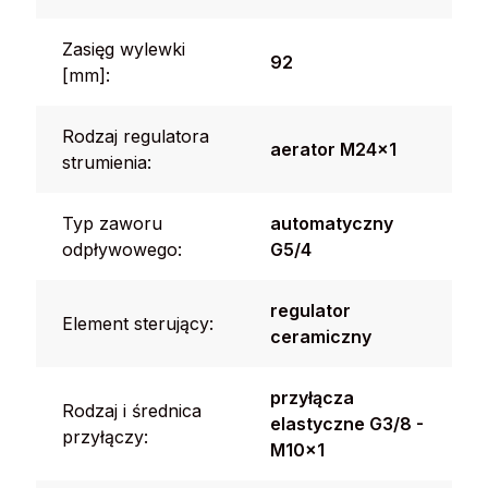
Zasięg wylewki
92
[mm]:
Rodzaj regulatora
aerator M24x1
strumienia:
Typ zaworu
automatyczny
odpływowego:
G5/4
regulator
Element sterujący:
ceramiczny
przyłącza
Rodzaj i średnica
elastyczne G3/8 -
przyłączy:
M10x1