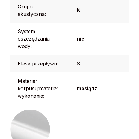
Grupa
N
akustyczna:
System
oszczędzania
nie
wody:
Klasa przepływu:
S
Materiał
korpusu/materiał
mosiądz
wykonania: