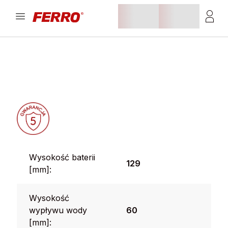
Wysokość baterii
129
[mm]:
Wysokość
wypływu wody
60
[mm]: