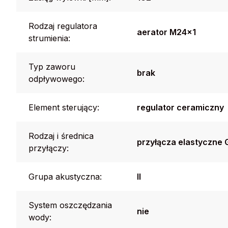
Rodzaj regulatora
aerator M24x1
strumienia:
Typ zaworu
brak
odpływowego:
Element sterujący:
regulator ceramiczny
Rodzaj i średnica
przyłącza elastyczne 
przyłączy:
Grupa akustyczna:
II
System oszczędzania
nie
wody: