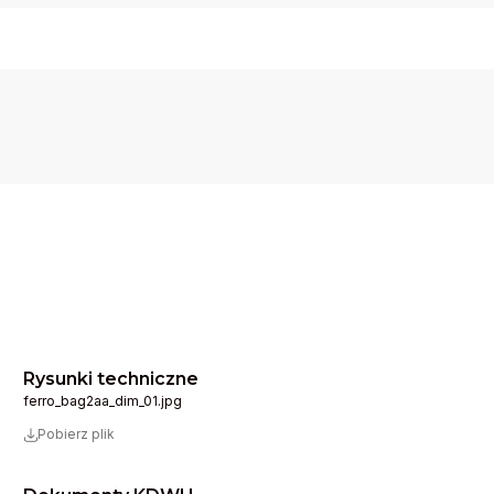
Rysunki techniczne
ferro_bag2aa_dim_01.jpg
Pobierz plik