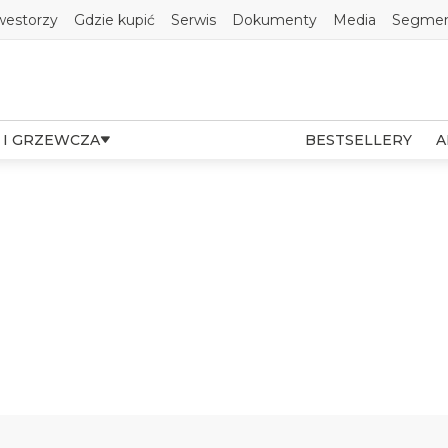
westorzy
Gdzie kupić
Serwis
Dokumenty
Media
Segmen
 I GRZEWCZA
BESTSELLERY
A