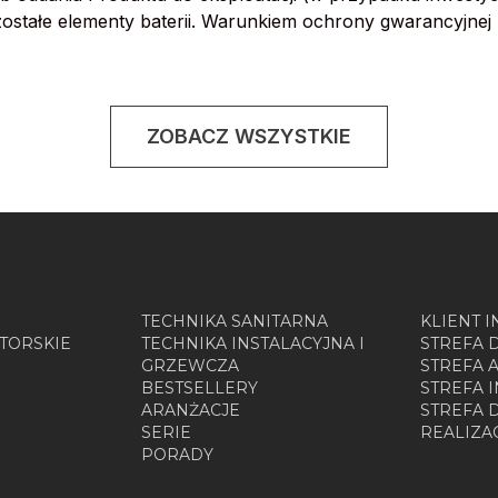
 pozostałe elementy baterii. Warunkiem ochrony gwarancyjne
ZOBACZ WSZYSTKIE
TECHNIKA SANITARNA
KLIENT 
TORSKIE
TECHNIKA INSTALACYJNA I
STREFA 
GRZEWCZA
STREFA 
BESTSELLERY
STREFA 
ARANŻACJE
STREFA
SERIE
REALIZA
PORADY