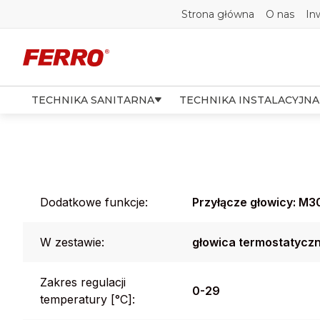
Strona główna
O nas
In
TECHNIKA SANITARNA
TECHNIKA INSTALACYJNA
Dodatkowe funkcje:
Przyłącze głowicy: M3
W zestawie:
głowica termostatyczn
Zakres regulacji
0-29
temperatury [°C]: