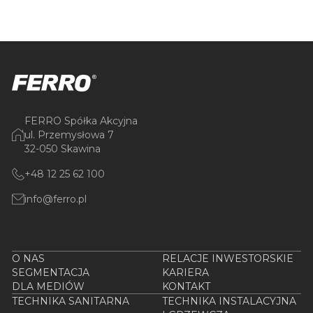
FERRO Spółka Akcyjna
ul. Przemysłowa 7
32-050 Skawina
+48 12 25 62 100
info@ferro.pl
O NAS
RELACJE INWESTORSKIE
SEGMENTACJA
KARIERA
DLA MEDIÓW
KONTAKT
TECHNIKA SANITARNA
TECHNIKA INSTALACYJNA