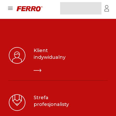
Klient
indywidualny
Strefa
profesjonalisty