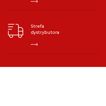
Strefa
dystrybutora