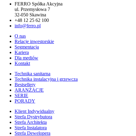
FERRO Spółka Akcyjna
ul. Przemysłowa 7
32-050 Skawina
+48 12 25 62 100
info@ferro.pl
O nas
Relacje inwestorskie
Segmentacja
Kariera
Dla mediów
Kontakt
Technika sanitarna
Technika instalacyjna i grzewcza
Bestsellery
ARANŻACJE
SERIE
PORADY
Klient Indywidualny
Strefa Dystrybutora
Strefa Architekta
Strefa Instalatora
Strefa Dewelopera