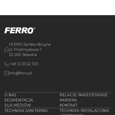
FERRO Spółka Akcyjna
ul. Przemysłowa 7
32-050 Skawina
+48 12 25 62 100
info@ferro.pl
O NAS
RELACJE INWESTORSKIE
SEGMENTACJA
KARIERA
DLA MEDIÓW
KONTAKT
TECHNIKA SANITARNA
TECHNIKA INSTALACYJNA