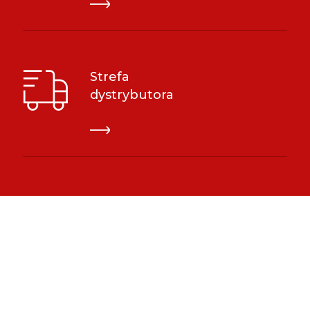
Strefa
dystrybutora