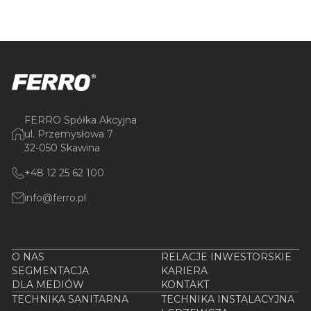
FERRO Spółka Akcyjna
ul. Przemysłowa 7
32-050 Skawina
+48 12 25 62 100
info@ferro.pl
O NAS
RELACJE INWESTORSKIE
SEGMENTACJA
KARIERA
DLA MEDIÓW
KONTAKT
TECHNIKA SANITARNA
TECHNIKA INSTALACYJNA