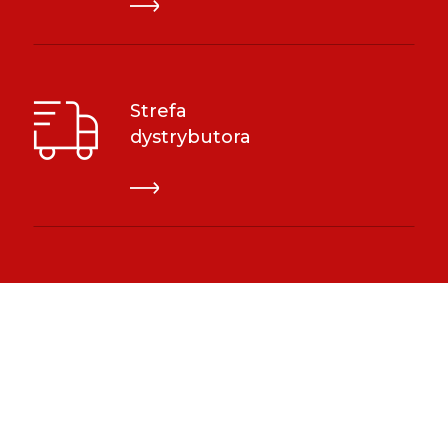
Strefa
dystrybutora